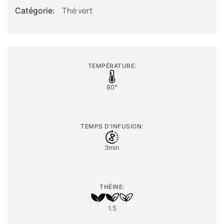
Thé vert
Catégorie:
TEMPÉRATURE:
80°
TEMPS D'INFUSION:
3min
THÉINE:
1.5